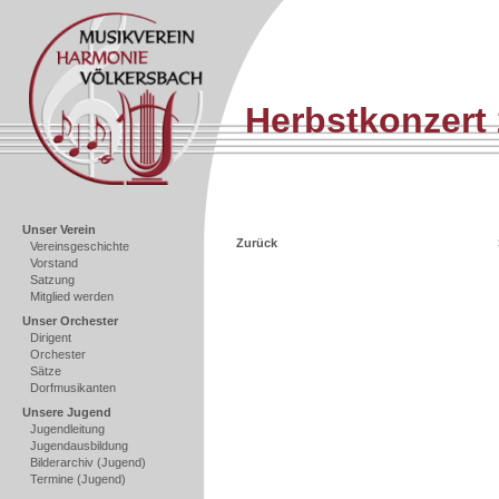
Herbstkonzert
Unser Verein
Zurück
Vereinsgeschichte
Vorstand
Satzung
Mitglied werden
Unser Orchester
Dirigent
Orchester
Sätze
Dorfmusikanten
Unsere Jugend
Jugendleitung
Jugendausbildung
Bilderarchiv (Jugend)
Termine (Jugend)