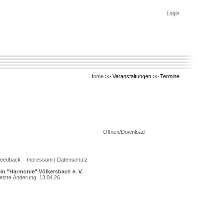
Login
Home
>> Veranstaltungen >> Termine
Öffnen/Download
eedback
|
Impressum
|
Datenschutz
in "Harmonie" Völkersbach e. V.
etzte Änderung: 13.04.26